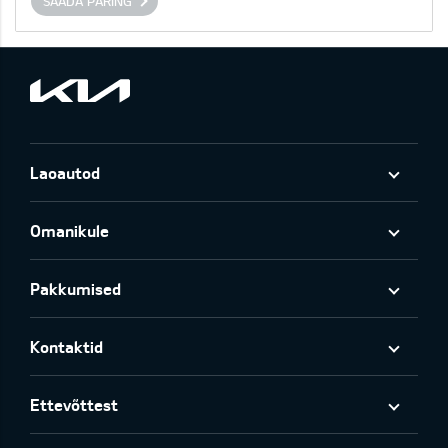
SAADA PÄRING
Laoautod
Omanikule
Pakkumised
Kontaktid
Ettevõttest