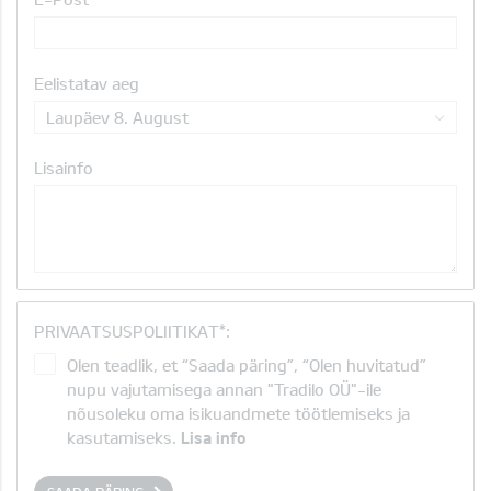
Eelistatav aeg
Laupäev 8. August
Lisainfo
PRIVAATSUSPOLIITIKAT*:
Olen teadlik, et “Saada päring”, “Olen huvitatud”
nupu vajutamisega annan "Tradilo OÜ"-ile
nõusoleku oma isikuandmete töötlemiseks ja
kasutamiseks.
Lisa info