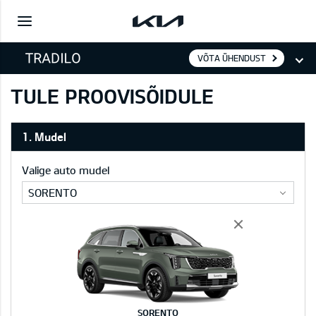
VÕTA ÜHENDUST
TULE PROOVISÕIDULE
1. Mudel
Valige auto mudel
SORENTO
SORENTO