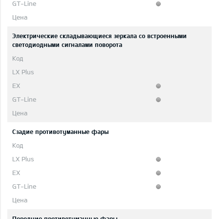
Электрические складывающиеся зеркала со встроенными
светодиодными сигналами поворота
Cзадиe противотуманные фары
Передние противотуманные фары