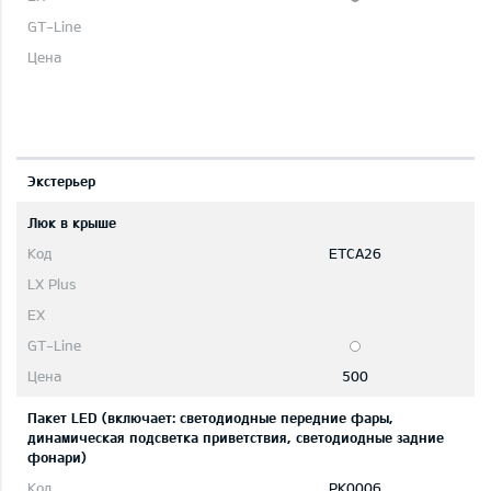
Экстерьер
Люк в крыше
ETCA26
500
Пакет LED (включает: светодиодные передние фары,
динамическая подсветка приветствия, светодиодные задние
фонари)
PK0006