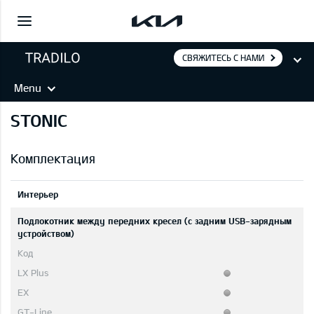
СВЯЖИТЕСЬ С НАМИ
Menu
STONIC
Комплектация
Интерьер
Подлокотник между передних кресел (с задним USB-зарядным
устройством)