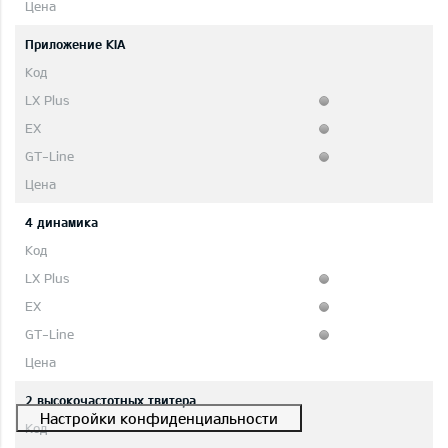
Приложение KIA
4 динамика
2 высокочастотных твитера