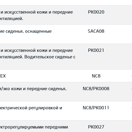
и искусственной кожи и передние
PK0020
нтиляцией.
ие сиденья, оснащенные
SACA08
и искусственной кожи и передние
PK0021
нтиляцией. Водительское сиденье с
 EX
NC8
/эко кожи и передние сиденья,
NC8/PK0008
лектрической регулировкой и
NC8/PK0011
лектрорегулируемыми передними
PK0027