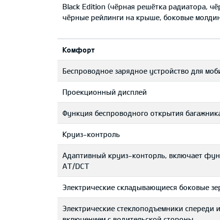
Black Edition (чёрная решётка радиатора, ч
чёрные рейлинги на крыше, боковые молдин
Комфорт
Беспроводное зарядное устройство для мо
Проекционный дисплей
Функция беспроводного открытия багажник
Круиз-контроль
Адаптивный круиз-конторль, включает функ
AT/DCT
Электрические складывающиеся боковые зе
Электрические стеклоподъемники спереди и 
включением с водительской стороны