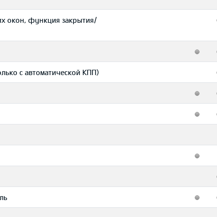
х окон, функция закрытия/
олько с автоматической КПП)
ль