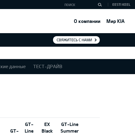
EESTI KEEL
О компании
Мир KIA
СВЯЖИТЕСЬ С НАМИ
ские данные
ТЕСТ-ДРАЙВ
GT-
EX
GT-Line
GT-
Line
Black
Summer