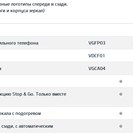
ёрные логотипы спереди и сзади,
ги и корпуса зеркал)
бильного телефона
VGFP03
VDCF01
а
VGCA04
цию Stop & Go. Только вместе
ркала с подогревом
сзади, с автоматическим