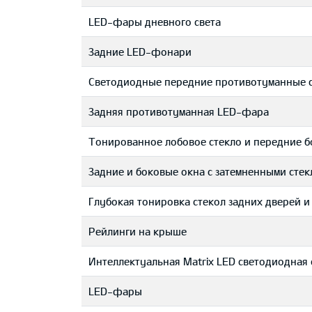
LED-фары дневного света
Задние LED-фонари
Светодиодные передние противотуманные
Задняя противотуманная LED-фара
Тонированное лобовое стекло и передние б
Задние и боковые окна с затемненными стек
Глубокая тонировка стекол задних дверей и
Рейлинги на крыше
Интеллектуальная Matrix LED светодиодная
LED-фары