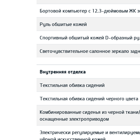
Бортовой компьютер с 12,3-дюймовым ЖК 
Руль обшитые кожей
Cпортивный обшитый кожей D-образный ру
Светочувствительное салонное зеркало задн
Bнутренняя отделка
Текстильная обивка сидений
Текстильная обивка сидений черного цвета
Комбинированные сиденья из черной ткани/
оснащенные электроприводом
Электрически регулируемые и вентилируем
чёрной искусственной кожей