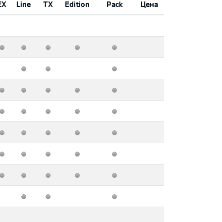
EX
Line
TX
Edition
Pack
Цена