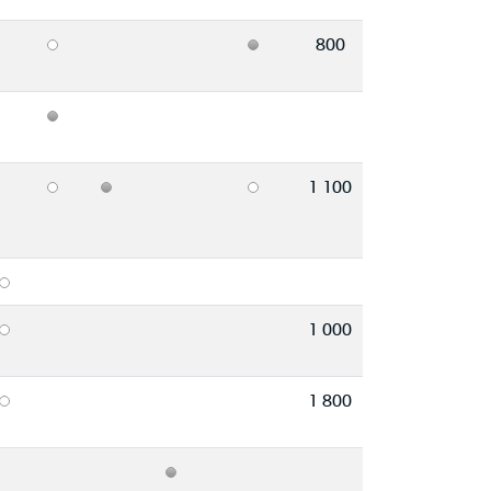
800
1 100
1 000
1 800