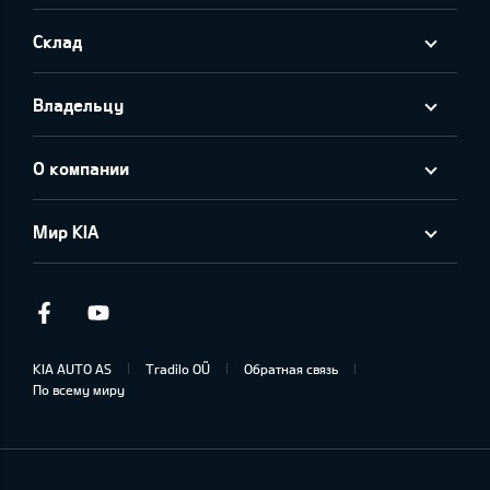
Склад
Владельцу
О компании
Мир KIA
Facebook
Youtube
KIA AUTO AS
Tradilo OÜ
Обратная связь
По всему миру