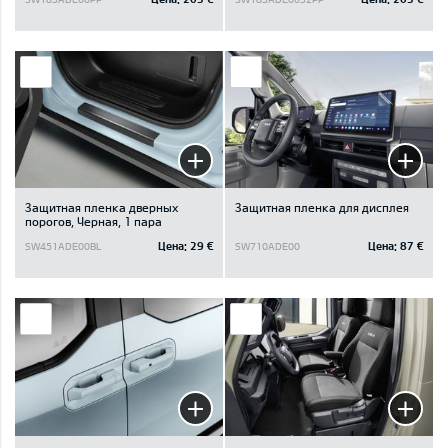
Защитная пленка дверных
Защитная пленка для дисплея
порогов, Черная, 1 пара
Цена:
29 €
Цена:
87 €
SW451ADE00BL
SW710ADE00