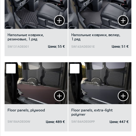
Напольные коврики,
Напольные коврики, велюр,
резиновые, 1.ряд
1.ряд
Цена:
55 €
Цена:
51 €
SW131ADE001
SW143ADE001E
Floor panels, plywood
Floor panels, extra-light
polymer
Цена:
489 €
Цена:
447 €
SW184ADE00W
SW184ADE00PP