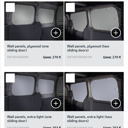
Wall panels, plywood (one
Wall panels, plywood (two
sliding door)
sliding doors)
Цена:
270 €
Цена:
270 €
SW185ADE00W
SW185ADE00S2W
Wall panels, extra light (one
Wall panels, extra light (two
sliding door)
sliding doors)
Цена:
203 €
Цена:
203 €
SW185ADE00PP
SW185ADE00S2PP