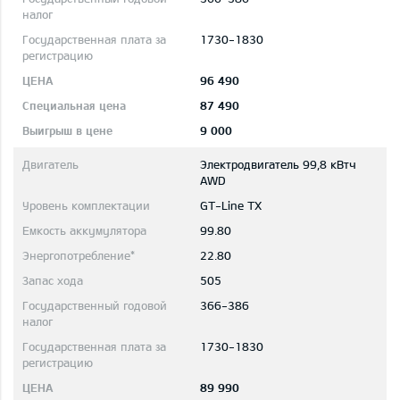
1730-1830
96 490
87 490
9 000
Электродвигатель 99,8 кВтч
AWD
GT-Line TX
99.80
22.80
505
366-386
1730-1830
89 990