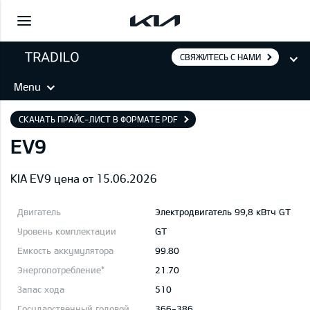
СВЯЖИТЕСЬ С НАМИ
Menu
СКАЧАТЬ ПРАЙС-ЛИСТ В ФОРМАТЕ PDF
EV9
KIA EV9 цена от 15.06.2026
Электродвигатель 99,8 кВтч GT
GT
99.80
21.70
510
366-386