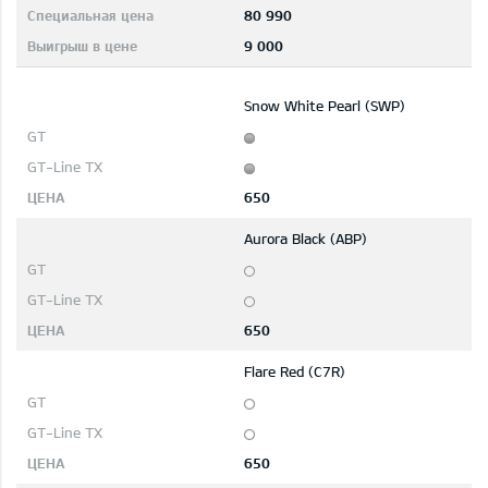
80 990
9 000
Snow White Pearl (SWP)
650
Aurora Black (ABP)
650
Flare Red (C7R)
650