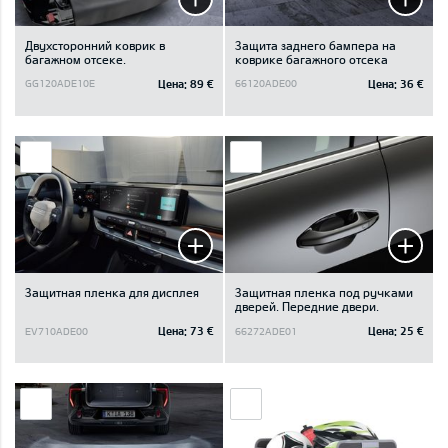
Двухсторонний коврик в
Защита заднего бампера на
багажном отсеке.
коврике багажного отсека
Цена:
89 €
Цена:
36 €
GG120ADE10E
66120ADE00
Защитная пленка для дисплея
Защитная пленка под ручками
дверей. Передние двери.
Цена:
73 €
Цена:
25 €
EV710ADE00
66272ADE01