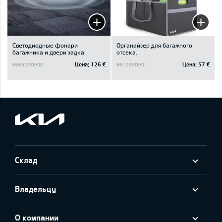
Светодиодные фонари
Oрганайзер для багажного
багажника и двери задка.
отсека.
Цена:
126 €
Цена:
57 €
66652ADE00
66123ADE01
Склад
Владельцу
О компании