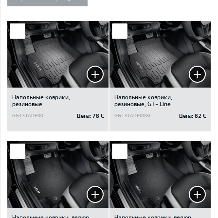
Напольные коврики,
Напольные коврики,
резиновые
резиновые, GT- Line
Цена:
78 €
Цена:
82 €
GG131ADE00
GG131ADE00GL
Напольные коврики, велюр
Напольные коврики, велюр,