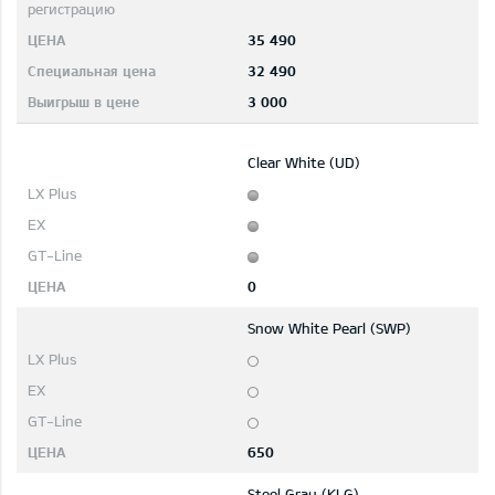
35 490
32 490
3 000
Clear White (UD)
0
Snow White Pearl (SWP)
650
Steel Gray (KLG)