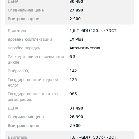
30 490
27 990
2 500
1,6 T-GDI (150 лс) 7DCT
LX Plus
Автоматическая
6.3
142
125
985
31 490
28 990
2 500
1,6 T-GDI (150 лс) 7DCT