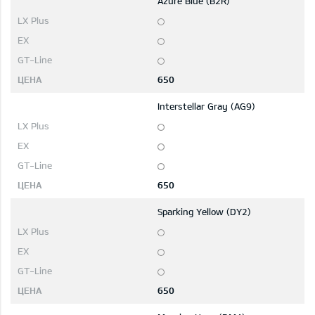
Azure Blue (B2R)
650
Interstellar Gray (AG9)
650
Sparking Yellow (DY2)
650