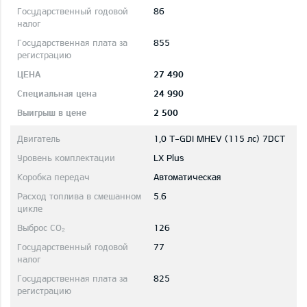
86
855
27 490
24 990
2 500
1,0 T-GDI MHEV (115 лс) 7DCT
LX Plus
Автоматическая
5.6
126
77
825