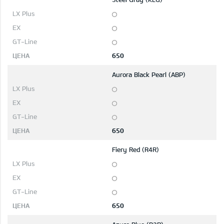
650
Aurora Black Pearl (ABP)
650
Fiery Red (R4R)
650