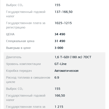
155
137-166,50
1025-1215
34 490
31 490
3 000
1,6 T-GDI (180 лс) 7DCT
GT-Line
Автоматическая
6.9
155
166,50
1 215