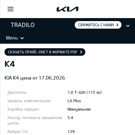
СВЯЖИТЕСЬ С НАМИ
Menu
СКАЧАТЬ ПРАЙС-ЛИСТ В ФОРМАТЕ PDF
K4
KIA K4 цена от 17.06.2026
1,0 T-GDI (115 лс)
LX Plus
Mануальная
5.4
129