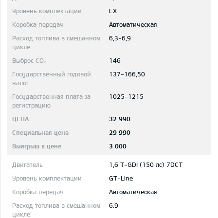
EX
Автоматическая
6,3-6,9
146
137-166,50
1025-1215
32 990
29 990
3 000
1,6 T-GDI (150 лс) 7DCT
GT-Line
Автоматическая
6.9