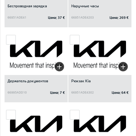
Беспроводная зарядка
Наручные часы
Цена:
37 €
Цена:
269 €
66951ADE41
66951ADE4203
Держатель документов
Рюкзак Kia
Цена:
7 €
Цена:
64 €
66995ADD10
66951ADE4302