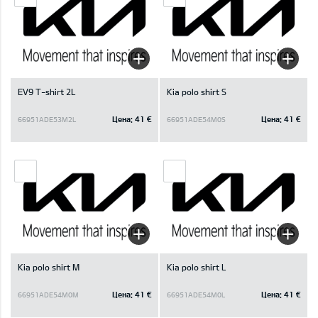
EV9 T-shirt 2L
Kia polo shirt S
Цена:
41 €
Цена:
41 €
66951ADE53M2L
66951ADE54M0S
Kia polo shirt M
Kia polo shirt L
Цена:
41 €
Цена:
41 €
66951ADE54M0M
66951ADE54M0L