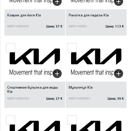
Коврик для йоги Kia
Ракетка для падела Kia
Цена:
37 €
Цена:
113 €
66951ADE6202
66951ADE62
Спортивная бутылка для воды
Мультитул Kia
Kia
Цена:
27 €
Цена:
39 €
66951ADE0702
66951ADE5001