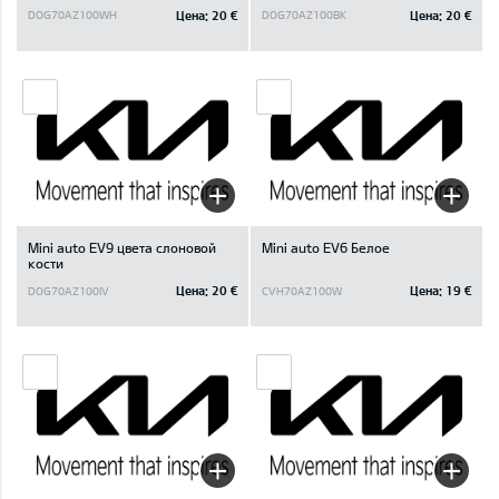
Цена:
20 €
Цена:
20 €
DOG70AZ100WH
DOG70AZ100BK
Mini auto EV9 цвета слоновой
Mini auto EV6 Белое
кости
Цена:
20 €
Цена:
19 €
DOG70AZ100IV
CVH70AZ100W