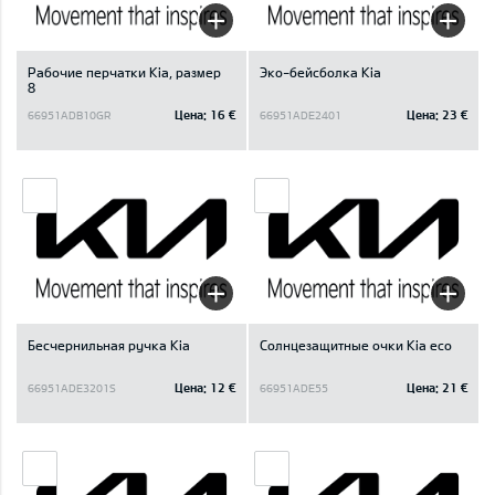
Рабочие перчатки Kia, размер
Эко-бейсболка Kia
8
Цена:
16 €
Цена:
23 €
66951ADB10GR
66951ADE2401
Бесчернильная ручка Kia
Солнцезащитные очки Kia eco
Цена:
12 €
Цена:
21 €
66951ADE3201S
66951ADE55