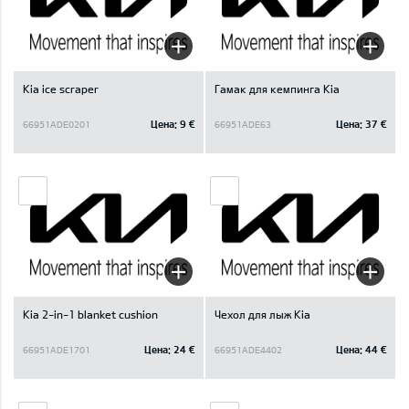
Kia ice scraper
Гамак для кемпинга Kia
Цена:
9 €
Цена:
37 €
66951ADE0201
66951ADE63
Kia 2-in-1 blanket cushion
Чехол для лыж Kia
Цена:
24 €
Цена:
44 €
66951ADE1701
66951ADE4402