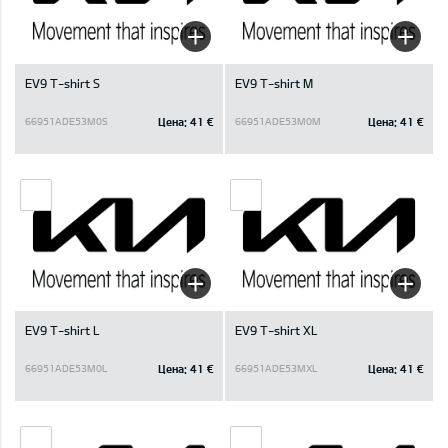
EV9 T-shirt S
EV9 T-shirt M
Цена:
41 €
Цена:
41 €
66951ADE53M0S
66951ADE53M0M
EV9 T-shirt L
EV9 T-shirt XL
Цена:
41 €
Цена:
41 €
66951ADE53M0L
66951ADE53MXL