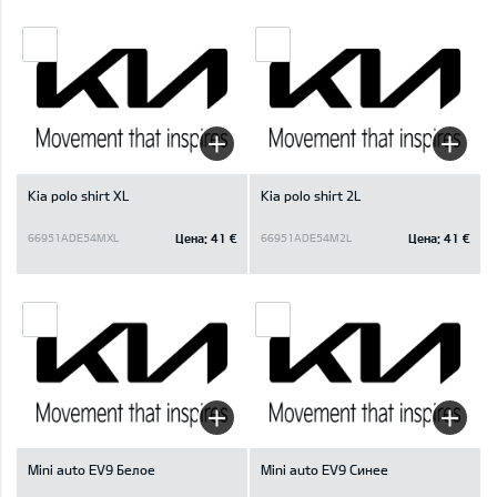
Kia polo shirt XL
Kia polo shirt 2L
Цена:
41 €
Цена:
41 €
66951ADE54MXL
66951ADE54M2L
Mini auto EV9 Белое
Mini auto EV9 Синее