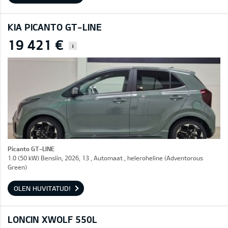
KIA PICANTO GT-LINE
19 421 €
i
Picanto GT-LINE
1.0 (50 kW) Bensiin, 2026, 13 , Automaat , heleroheline (Adventorous
Green)
OLEN HUVITATUD!
LONCIN XWOLF 550L