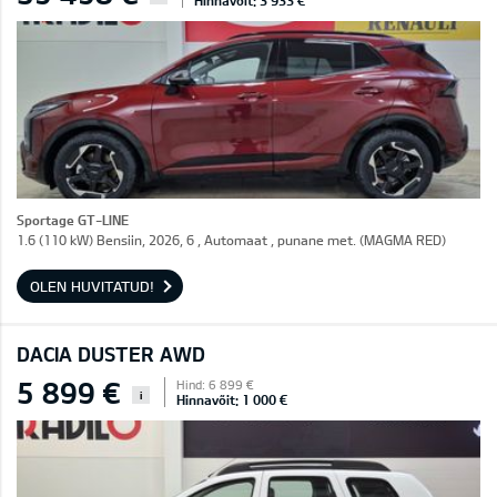
Hinnavõit: 3 933 €
Sportage GT-LINE
1.6 (110 kW) Bensiin, 2026, 6 , Automaat , punane met. (MAGMA RED)
OLEN HUVITATUD!
DACIA DUSTER AWD
5 899 €
Hind: 6 899 €
i
Hinnavõit: 1 000 €