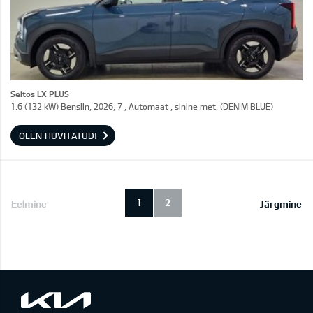
Seltos LX PLUS
1.6 (132 kW) Bensiin, 2026, 7 , Automaat , sinine met. (DENIM BLUE)
OLEN HUVITATUD!
1
2
Eelmine
Järgmine