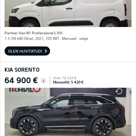
Partner Van N1 Professional L1H1
1.5 (56 kW) Diisel, 2021, 105 887 , Manuaal , valge
OLEN HUVITATUD!
KIA SORENTO
64 900 €
Hind: 70 320 €
i
Hinnavõit: 5 420 €