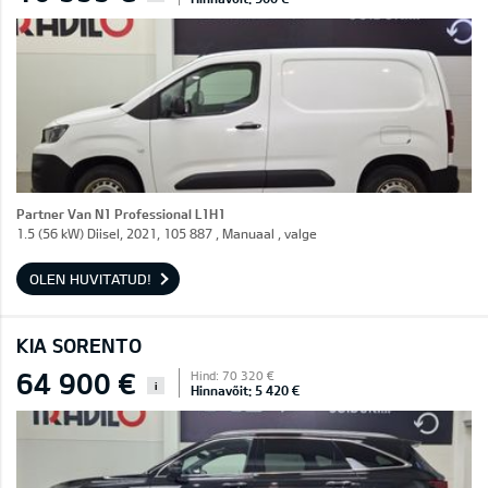
Partner Van N1 Professional L1H1
1.5 (56 kW) Diisel, 2021, 105 887 , Manuaal , valge
OLEN HUVITATUD!
KIA SORENTO
64 900 €
Hind: 70 320 €
i
Hinnavõit: 5 420 €