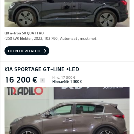
Q8 e-tron 50 QUATTRO
(250 kW) Elekter, 2023, 103 790 , Automaat , must met.
OLEN HUVITATUD!
KIA SPORTAGE GT-LINE +LED
16 200 €
Hind: 17 500 €
i
Hinnavõit: 1 300 €