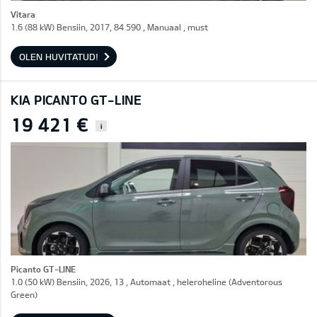
Vitara
1.6 (88 kW) Bensiin, 2017, 84 590 , Manuaal , must
OLEN HUVITATUD!
KIA PICANTO GT-LINE
19 421 €
i
Picanto GT-LINE
1.0 (50 kW) Bensiin, 2026, 13 , Automaat , heleroheline (Adventorous
Green)