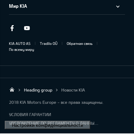
Мир KIA
Facebook
Youtube
KIA AUTO AS
Tradilo OÜ
Обратная связь
По всему миру
Heading group
Новости KIA
Tradilo OÜ
2018 KIA Motors Europe - все права защищены.
УСЛОВИЯ ГАРАНТИИ
УВЕДОМЛЕНИЕ ПО РЕГЛАМЕНТУ О ДАННЫХ "KIA CONNECT "