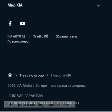
Мир KIA
Facebook
Youtube
KIA AUTO AS
Tradilo OÜ
Обратная связь
По всему миру
Heading group
Новости KIA
Tradilo OÜ
2018 KIA Motors Europe - все права защищены.
УСЛОВИЯ ГАРАНТИИ
УВЕДОМЛЕНИЕ ПО РЕГЛАМЕНТУ О ДАННЫХ "KIA CONNECT "