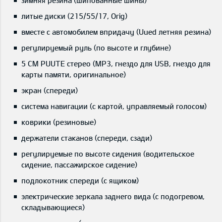
зимняя резина (шипованные шины)
литые диски (215/55/17, Orig)
вместе с автомобилем впридачу (Uued летняя резина)
регулируемый руль (по высоте и глубине)
5 CM PUUTE стерео (MP3, гнездо для USB, гнездо для
карты памяти, оригинальное)
экран (спереди)
система навигации (с картой, управляемый голосом)
коврики (резиновые)
держатели стаканов (спереди, сзади)
регулируемые по высоте сидения (водительское
сидение, пассажирское сидение)
подлокотник спереди (с ящиком)
электрические зеркала заднего вида (с подогревом,
складывающиеся)