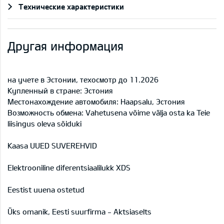
Технические характеристики
Другая информация
на учете в Эстонии, техосмотр до 11.2026
Купленный в стране: Эстония
Местонахождение автомобиля: Haapsalu, Эстония
Возможность обмена: Vahetusena võime välja osta ka Teie
liisingus oleva sõiduki
Kaasa UUED SUVEREHVID
Elektrooniline diferentsiaalilukk XDS
Eestist uuena ostetud
Üks omanik, Eesti suurfirma - Aktsiaselts