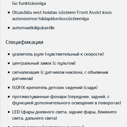
Go funktsiooniga
Otsasõidu eest hoiatav süsteem Front Assist koos
autonoomse hädapidurdussüsteemiga
automaatkäigukastile
Спецификации
усилитель руля (чувствительный к скорости)
центральный замок (с пультом)
сигнализация (с датчиком наклона, с объемным
датчиком)
ISOFIX крепитель детских сидений (сзади)
противотуманные фонари (передние, задний, с
функцией дополнительного освещения в поворотах)
LED (фары дневного света, задние фары, ближнего
света, дальнего света)