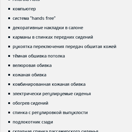
компьютер
система "hands free"
декоративные накладки в салоне
карманы в спинках передних сидений
рукоятка переключения передач обшитая кожей
тёмная обшивка потолка
велюровая обивка
кожаная обивка
комбинированная кожаная обивка
электрически регулируемые сиденья
обогрев сидений
спинка с регулировкой выпуклости
подлокотник сзади
складная спинка пассажирского сиденья