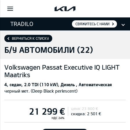
СВЯЖИТЕСЬ С НАМИ
ВЕРНУТЬСЯ К СПИСКУ
Б/У АВТОМОБИЛИ (
22
)
Volkswagen
Passat Executive IQ LIGHT
Maatriks
4
седан
2.0 TDI (110 kW)
Дизель
Автоматическая
черный мет. (Deep Black perlescent)
21 299 €
цена:
23 800 €
скидка:
2 501 €
НДС 24%