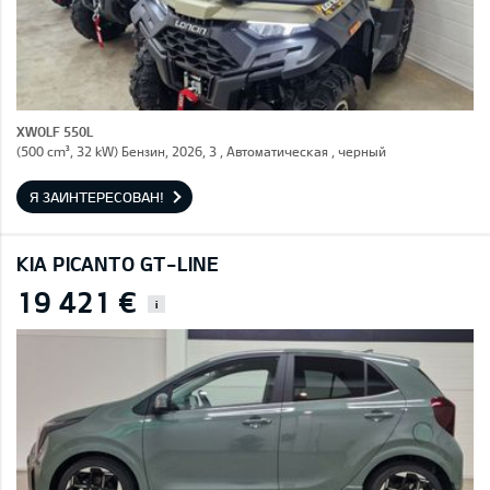
XWOLF 550L
(500 cm³, 32 kW) Бензин, 2026, 3 , Автоматическая , черный
Я ЗАИНТЕРЕСОВАН!
KIA PICANTO GT-LINE
19 421 €
i