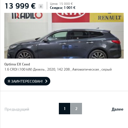
13 999 €
Цена: 15 000 €
i
Скидка: 1 001 €
Optima EX Ceed
1.6 CRDI (100 kW) Дизель , 2020, 142 208 , Автоматическая , серый
Я ЗАИНТЕРЕСОВАН!
1
2
Предыдущий
Далее