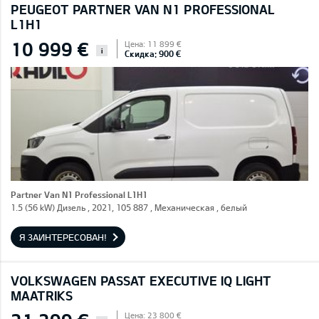
PEUGEOT PARTNER VAN N1 PROFESSIONAL
L1H1
10 999 €
Цена: 11 899 €
i
Скидка: 900 €
Partner Van N1 Professional L1H1
1.5 (56 kW) Дизель , 2021, 105 887 , Механическая , белый
Я ЗАИНТЕРЕСОВАН!
VOLKSWAGEN PASSAT EXECUTIVE IQ LIGHT
MAATRIKS
Цена: 23 800 €