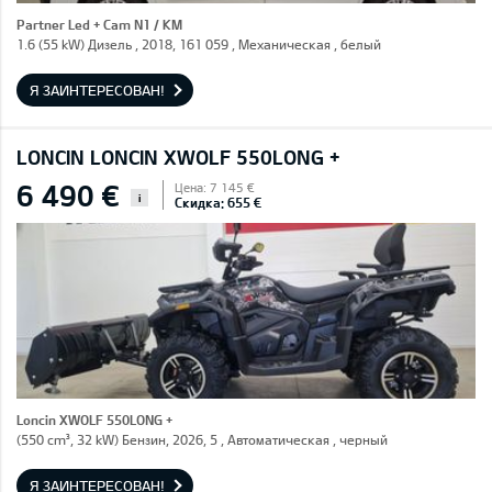
Partner Led + Cam N1 / KM
1.6 (55 kW) Дизель , 2018, 161 059 , Механическая , белый
Я ЗАИНТЕРЕСОВАН!
LONCIN LONCIN XWOLF 550LONG +
6 490 €
Цена: 7 145 €
i
Скидка: 655 €
Loncin XWOLF 550LONG +
(550 cm³, 32 kW) Бензин, 2026, 5 , Автоматическая , черный
Я ЗАИНТЕРЕСОВАН!