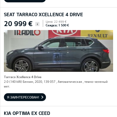
SEAT TARRACO XCELLENCE 4 DRIVE
20 999 €
Цена: 22 499 €
i
Скидка: 1 500 €
Tarraco Xcellence 4 Drive
2.0 (140 kW) Бензин, 2020, 139 057 , Автоматическая , темно-зеленый
мет.
Я ЗАИНТЕРЕСОВАН!
KIA OPTIMA EX CEED