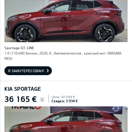
Sportage GT-LINE
1.6 (110 kW) Бензин, 2026, 6 , Автоматическая , красный мет. (MAGMA
RED)
Я ЗАИНТЕРЕСОВАН!
KIA SPORTAGE
36 165 €
Цена: 40 099 €
i
Скидка: 3 934 €