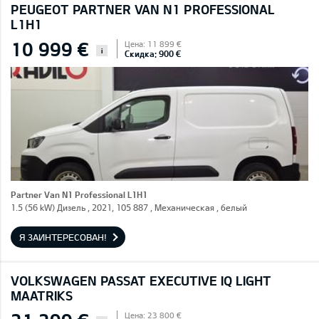
PEUGEOT PARTNER VAN N1 PROFESSIONAL
L1H1
10 999 €
Цена: 11 899 €
i
Скидка: 900 €
Partner Van N1 Professional L1H1
1.5 (56 kW) Дизель , 2021, 105 887 , Механическая , белый
Я ЗАИНТЕРЕСОВАН!
VOLKSWAGEN PASSAT EXECUTIVE IQ LIGHT
MAATRIKS
Цена: 23 800 €