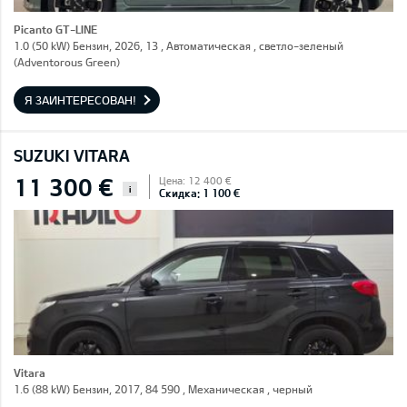
Picanto GT-LINE
1.0 (50 kW) Бензин, 2026, 13 , Автоматическая , светло-зеленый
(Adventorous Green)
Я ЗАИНТЕРЕСОВАН!
SUZUKI VITARA
11 300 €
Цена: 12 400 €
i
Скидка: 1 100 €
Vitara
1.6 (88 kW) Бензин, 2017, 84 590 , Механическая , черный