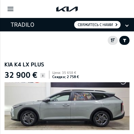
СВЯЖИТЕСЬ С НАМИ
KIA K4 LX PLUS
32 900 €
Цена: 35 658 €
i
Скидка: 2 758 €