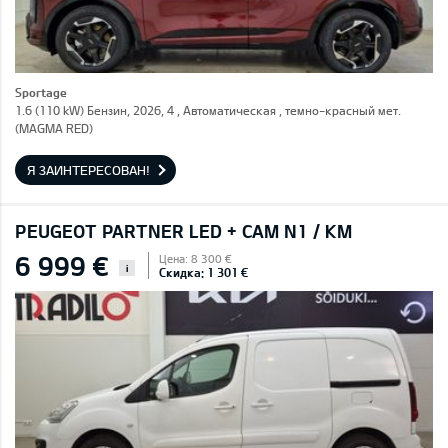
Sportage
1.6 (110 kW) Бензин, 2026, 4 , Автоматическая , темно-красный мет.
(MAGMA RED)
Я ЗАИНТЕРЕСОВАН!
PEUGEOT PARTNER LED + CAM N1 / KM
6 999 €
Цена: 8 300 €
i
Скидка: 1 301 €