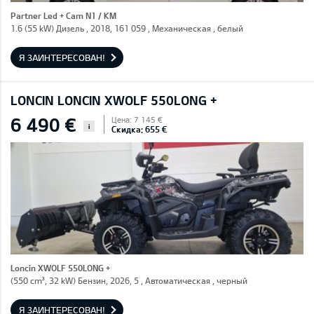
Partner Led + Cam N1 / KM
1.6 (55 kW) Дизель , 2018, 161 059 , Механическая , белый
Я ЗАИНТЕРЕСОВАН!
LONCIN LONCIN XWOLF 550LONG +
6 490 €
Цена: 7 145 €
i
Скидка: 655 €
Loncin XWOLF 550LONG +
(550 cm³, 32 kW) Бензин, 2026, 5 , Автоматическая , черный
Я ЗАИНТЕРЕСОВАН!