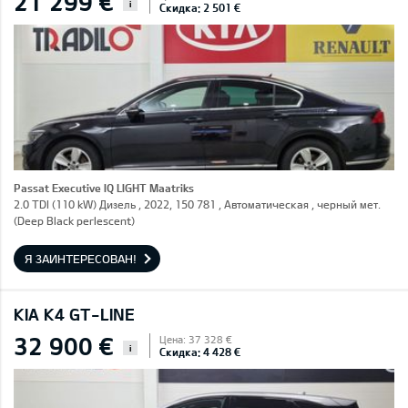
21 299 €
i
Скидка: 2 501 €
Passat Executive IQ LIGHT Maatriks
2.0 TDI (110 kW) Дизель , 2022, 150 781 , Автоматическая , черный мет.
(Deep Black perlescent)
Я ЗАИНТЕРЕСОВАН!
KIA K4 GT-LINE
32 900 €
Цена: 37 328 €
i
Скидка: 4 428 €