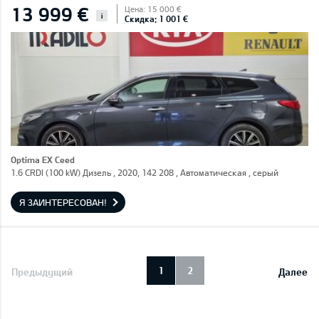
13 999 €
Цена: 15 000 €
i
Скидка: 1 001 €
Optima EX Ceed
1.6 CRDI (100 kW) Дизель , 2020, 142 208 , Автоматическая , серый
Я ЗАИНТЕРЕСОВАН!
1
2
Предыдущий
Далее