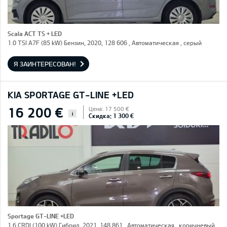
Scala ACT TS + LED
1.0 TSI A7F (85 kW) Бензин, 2020, 128 606 , Автоматическая , серый
Я ЗАИНТЕРЕСОВАН!
KIA SPORTAGE GT-LINE +LED
16 200 €
Цена: 17 500 €
i
Скидка: 1 300 €
Sportage GT-LINE +LED
1.6 CRDI (100 kW) Гибрид, 2021, 148 861 , Автоматическая , коричневый