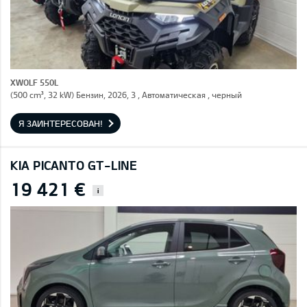
XWOLF 550L
(500 cm³, 32 kW) Бензин, 2026, 3 , Автоматическая , черный
Я ЗАИНТЕРЕСОВАН!
KIA PICANTO GT-LINE
19 421 €
i