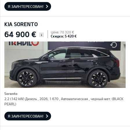
Я ЗАИНТЕРЕСОВАН!
KIA SORENTO
64 900 €
Цена: 70 320 €
i
Скидка: 5 420 €
Sorento
2.2 (142 kW) Дизель , 2026, 1 670 , Автоматическая , черный мет. (BLACK
PEARL)
Я ЗАИНТЕРЕСОВАН!