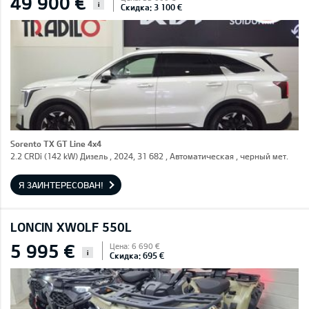
49 900 €
i
Скидка: 3 100 €
Sorento TX GT Line 4x4
2.2 CRDi (142 kW) Дизель , 2024, 31 682 , Автоматическая , черный мет.
Я ЗАИНТЕРЕСОВАН!
LONCIN XWOLF 550L
5 995 €
Цена: 6 690 €
i
Скидка: 695 €