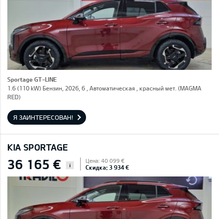
Sportage GT-LINE
1.6 (110 kW) Бензин, 2026, 6 , Автоматическая , красный мет. (MAGMA
RED)
Я ЗАИНТЕРЕСОВАН!
KIA SPORTAGE
36 165 €
Цена: 40 099 €
i
Скидка: 3 934 €