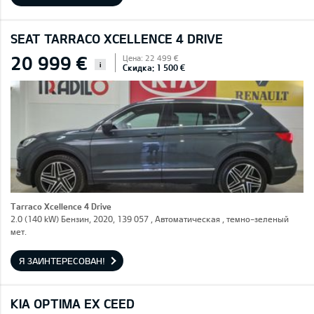
SEAT TARRACO XCELLENCE 4 DRIVE
20 999 €
Цена: 22 499 €
i
Скидка: 1 500 €
Tarraco Xcellence 4 Drive
2.0 (140 kW) Бензин, 2020, 139 057 , Автоматическая , темно-зеленый
мет.
Я ЗАИНТЕРЕСОВАН!
KIA OPTIMA EX CEED