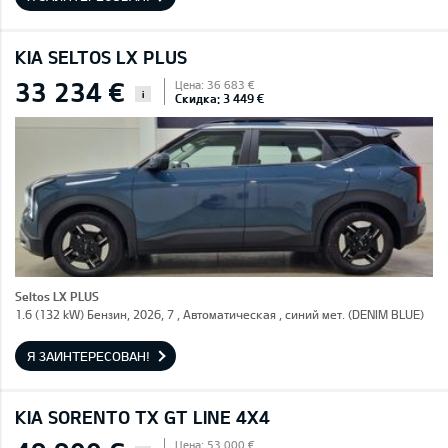
KIA SELTOS LX PLUS
33 234 €
Цена: 36 683 €
i
Скидка: 3 449 €
Seltos LX PLUS
1.6 (132 kW) Бензин, 2026, 7 , Автоматическая , синий мет. (DENIM BLUE)
Я ЗАИНТЕРЕСОВАН!
KIA SORENTO TX GT LINE 4X4
Цена: 53 000 €