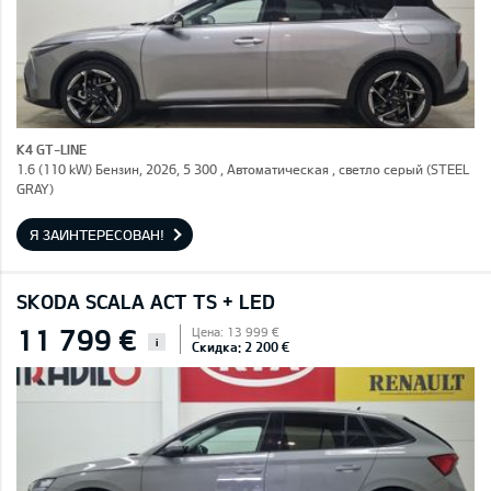
K4 GT-LINE
1.6 (110 kW) Бензин, 2026, 5 300 , Автоматическая , светло серый (STEEL
GRAY)
Я ЗАИНТЕРЕСОВАН!
SKODA SCALA ACT TS + LED
11 799 €
Цена: 13 999 €
i
Скидка: 2 200 €