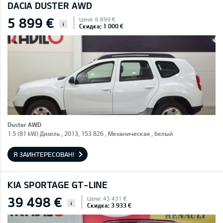
DACIA DUSTER AWD
5 899 €
Цена: 6 899 €
i
Скидка: 1 000 €
Duster AWD
1.5 (81 kW) Дизель , 2013, 153 826 , Механическая , белый
Я ЗАИНТЕРЕСОВАН!
KIA SPORTAGE GT-LINE
39 498 €
Цена: 43 431 €
i
Скидка: 3 933 €