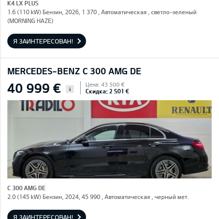
K4 LX PLUS
1.6 (110 kW) Бензин, 2026, 1 370 , Автоматическая , светло-зеленый
(MORNING HAZE)
Я ЗАИНТЕРЕСОВАН!
MERCEDES-BENZ C 300 AMG DE
40 999 €
Цена: 43 500 €
i
Скидка: 2 501 €
C 300 AMG DE
2.0 (145 kW) Бензин, 2024, 45 990 , Автоматическая , черный мет.
Я ЗАИНТЕРЕСОВАН!